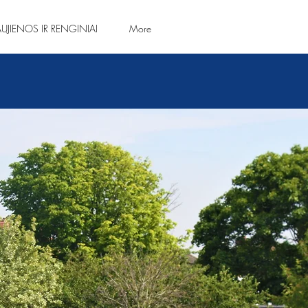
UJIENOS IR RENGINIAI
More