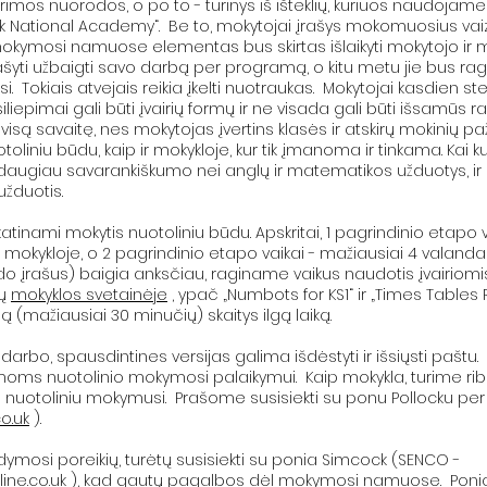
ūrimos nuorodos, o po to - turinys iš išteklių, kuriuos naudojame
Oak National Academy“. Be to, mokytojai įrašys mokomuosius va
ymosi namuose elementas bus skirtas išlaikyti mokytojo ir mo
šyti užbaigti savo darbą per programą, o kitu metu jie bus ragin
kiais atvejais reikia įkelti nuotraukas. Mokytojai kasdien stebė
iliepimai gali būti įvairių formų ir ne visada gali būti išsamūs r
 visą savaitę, nes mokytojas įvertins klasės ir atskirų mokini
niu būdu, kaip ir mokykloje, kur tik įmanoma ir tinkama. Kai
ugiau savarankiškumo nei anglų ir matematikos užduotys, ir m
užduotis.
skatinami mokytis nuotoliniu būdu. Apskritai, 1 pagrindinio etapo v
 mokykloje, o 2 pagrindinio etapo vaikai - mažiausiai 4 valandas.
o įrašus) baigia anksčiau, raginame vaikus naudotis įvairio
sų
mokyklos svetainėje
, ypač „Numbots for KS1“ ir „Times Tables R
eną (mažiausiai 30 minučių) skaitys ilgą laiką.
o darbo, spausdintines versijas galima išdėstyti ir išsiųsti paštu.
ms nuotolinio mokymosi palaikymui. Kaip mokykla, turime ribot
toliniu mokymusi. Prašome susisiekti su ponu Pollocku per „D
o.uk
).
 ugdymosi poreikių, turėtų susisiekti su ponia Simcock (SENCO -
ne.co.uk
), kad gautų pagalbos dėl mokymosi namuose. Ponia S