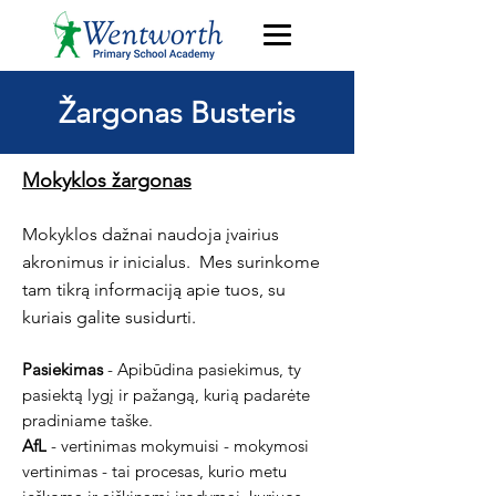
Žargonas Busteris
Mokyklos žargonas
Mokyklos dažnai naudoja įvairius
akronimus ir inicialus.
Mes surinkome
tam tikrą informaciją apie tuos, su
kuriais galite susidurti.
Pasiekimas
- Apibūdina pasiekimus, ty
pasiektą lygį ir pažangą, kurią padarėte
pradiniame taške.
AfL
- vertinimas mokymuisi - mokymosi
vertinimas - tai procesas, kurio metu