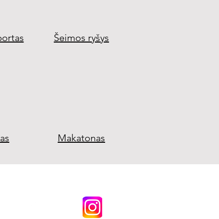
ortas
Šeimos ryšys
as
Makatonas