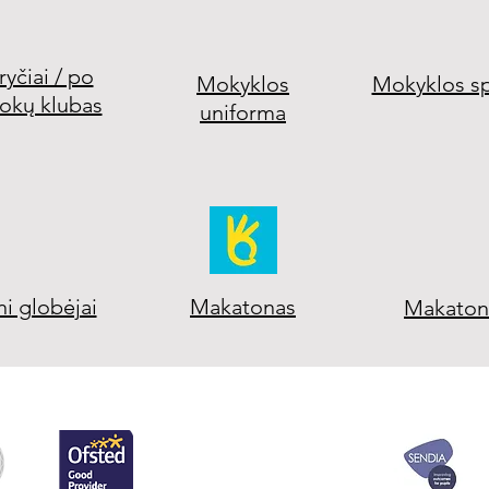
ryčiai / po
Mokyklos
Mokyklos sp
okų klubas
uniforma
i globėjai
Makatonas
Makaton