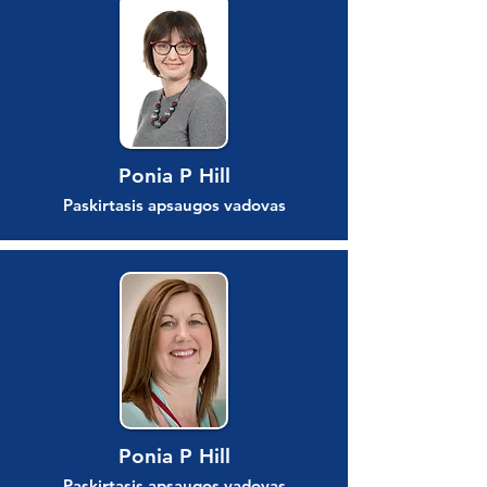
Ponia P Hill
Paskirtasis apsaugos vadovas
Ponia P Hill
Paskirtasis apsaugos vadovas