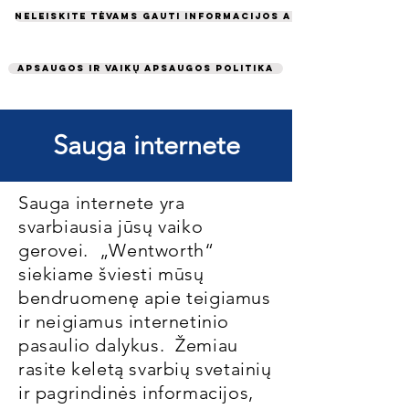
Neleiskite tėvams gauti informacijos apie pareigas
Apsaugos ir vaikų apsaugos politika
Sauga internete
Sauga internete yra
svarbiausia jūsų vaiko
gerovei.
„Wentworth“
siekiame šviesti mūsų
bendruomenę apie teigiamus
ir neigiamus internetinio
pasaulio dalykus.
Žemiau
rasite keletą svarbių svetainių
ir pagrindinės informacijos,