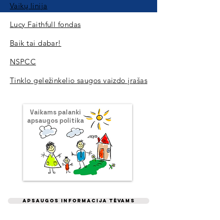
Vaikų linija
Lucy Faithfull fondas
Baik tai dabar!
NSPCC
Tinklo geležinkelio saugos vaizdo įrašas
Vaikams palanki
apsaugos politika
Apsaugos informacija tėvams