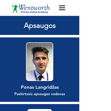
Apsaugos
Ponas Langridžas
Paskirtasis apsaugos vadovas