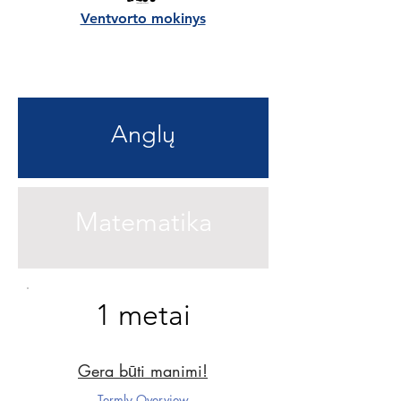
Ventvorto mokinys
Anglų
Matematika
1 metai
Gera būti manimi!
Termly Overview