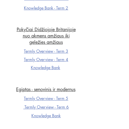
Knowledge Ba
nk - Term 2
Pokyčiai Didžiojoje Britanijoje
nuo akmens amžiaus iki
geležies amžiaus
Termly Overview - Term 3
Termly Overview - Term 4
Knowledge Ba
nk
Egiptas - senovinis ir modernus
Termly Overview - Term 5
Termly Overview - Term 6
Knowledge Ba
nk