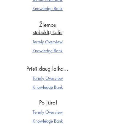
Knowledge Ba
nk
Žiemos
stebuklų šalis
Termly Overview
Knowledge Ba
nk
Prieš daug laiko...
Termly Overview
Knowledge Ba
nk
Po jūra!
Termly Overview
Knowledge Ba
nk