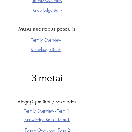
Termly Overview
Knowledge Ba
nk
Mūsų nuostabus pasaulis
Termly Overview
Knowledge Ba
nk
3 metai
Atogrąžų miškai / šokoladas
Termly Overview - Term 1
Knowledge Ba
nk - Term 1
Termly Overview - Term 2