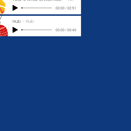
00:00 / 02:51
Hub
Hub
00:00 / 00:40