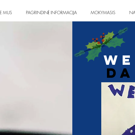
IE MUS
PAGRINDINĖ INFORMACIJA
MOKYMASIS
NA
We
da