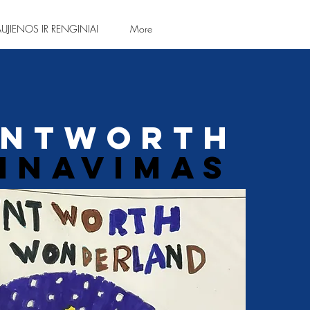
UJIENOS IR RENGINIAI
More
ntworth
inavimas