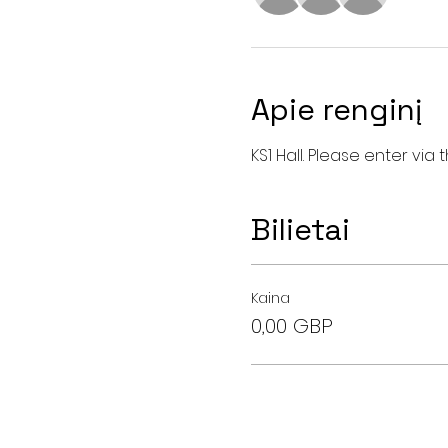
Apie renginį
KS1 Hall. Please enter vi
Bilietai
Kaina
0,00 GBP