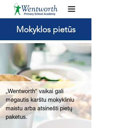
Mokyklos pietūs
„Wentworth“ vaikai gali
mėgautis karštu mokykliniu
maistu arba atsinešti pietų
paketus.