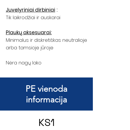
Juvelyriniai dirbiniai
:
Tik laikrodžiai ir auskarai
Plaukų aksesuarai:
Minimalus ir diskretiškas neutralioje
arba tamsioje jūroje
Nėra nagų lako
PE vienoda
informacija
KS1