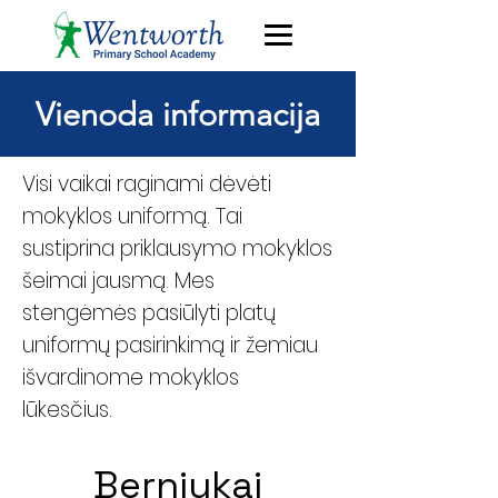
Vienoda informacija
Visi vaikai raginami dėvėti
mokyklos uniformą. Tai
sustiprina priklausymo mokyklos
šeimai jausmą. Mes
stengėmės pasiūlyti platų
uniformų pasirinkimą ir žemiau
išvardinome mokyklos
lūkesčius.
Berniukai