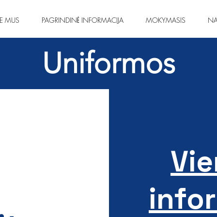
IE MUS
PAGRINDINĖ INFORMACIJA
MOKYMASIS
NA
Uniformos
Vi
info